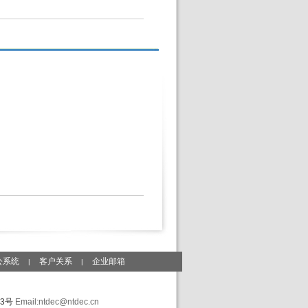
公系统
客户关系
企业邮箱
|
|
43号
Email:ntdec@ntdec.cn