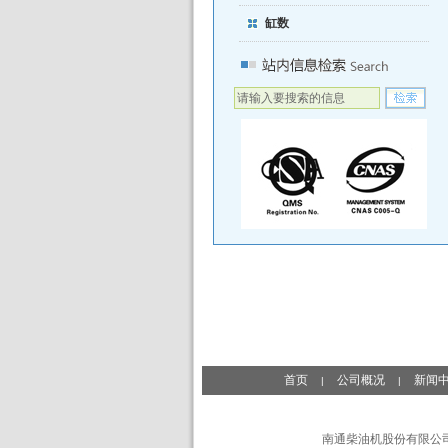
缸数
首页
公司概况
新闻
|
|
南通柴油机股份有限公