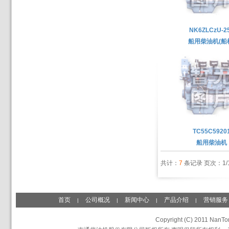
NK6ZLCzU-2
船用柴油机(船
TC55C5920
船用柴油机
共计：
7
条记录 页次：1/
首页
公司概况
新闻中心
产品介绍
营销服务
|
|
|
|
Copyright (C) 2011 NanTon