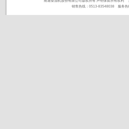
南通柴油机股份有限公司版权所有 声明保留所有权利
销售热线：0513-83548038 服务热