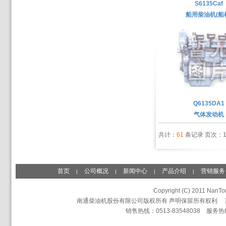
S6135Caf
船用柴油机(船
Q6135DA1
气体发动机
共计：
61
条记录 页次：1
首页
公司概况
新闻中心
产品介绍
营销服务
|
|
|
|
Copyright (C) 2011 NanTon
南通柴油机股份有限公司版权所有 声明保留所有权利
销售热线：0513-83548038 服务热