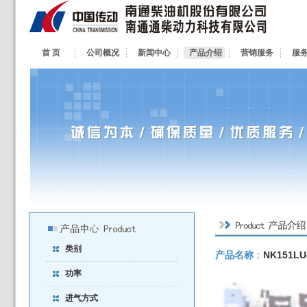
首 页
公司概况
新闻中心
产品介绍
营销服务
服
类别
产品名称
：
NK151
功率
进气方式