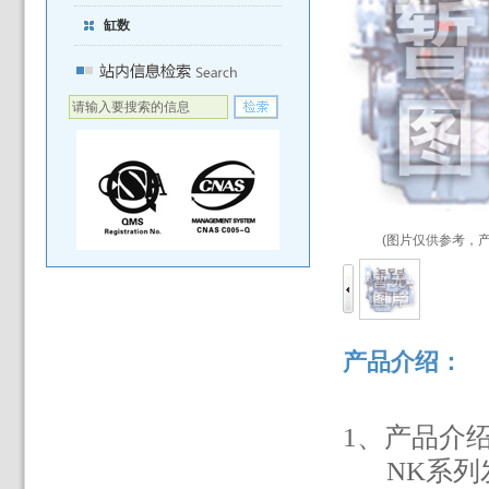
缸数
(图片仅供参考，
产品介绍：
1
、产品介
NK
系列