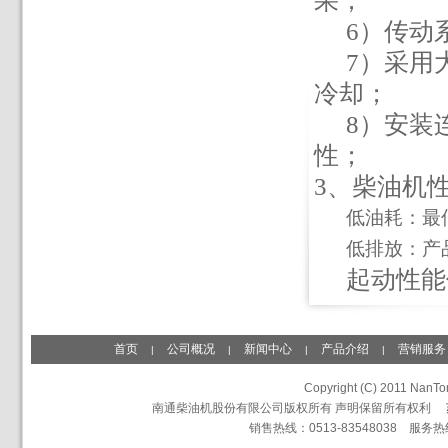
果；
6
）传动
7
）采用
冷却；
8
）安装
性；
3
、柴油机
低油耗
：最
低排放：产
起动性能
首页
公司概况
新闻中心
产品介绍
营销服务
|
|
|
|
Copyright (C) 2011 NanTon
南通柴油机股份有限公司版权所有 声明保留所有权利
销售热线：0513-83548038 服务热