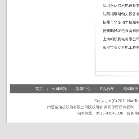
深圳永达兴机电设备
沈阳福瑞斯动力设备
扬州市华东动力机械
扬州顺风发电设备有
上海帕凯机电有限公
长沙市金动机电工程
首页
公司概况
新闻中心
产品介绍
营销服务
|
|
|
|
Copyright (C) 2011 NanTon
南通柴油机股份有限公司版权所有 声明保留所有权利
销售热线：0513-83548038 服务热