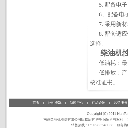
5.
配备电子
6
、配备电
7.
采用新材
8.
配套适应
选择。
柴油机
低油耗
：最
低排放：产
核准证书。
首页
公司概况
新闻中心
产品介绍
营销服务
|
|
|
|
Copyright (C) 2011 NanTon
南通柴油机股份有限公司版权所有 声明保留所有权利
销售热线：0513-83548038 服务热