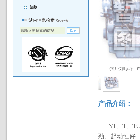
缸数
(图片仅供参考，
产品介绍：
NT
、
T
、
T
劲、起动性好