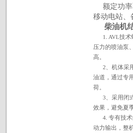
额定功率
移动电站、
柴油机
1. AVL
技术
压力的喷油泵
高。
2
、机体采
油道，通过专
荷。
3
、采用闭
效果，避免夏季
4.
专有技术
动力输出，整