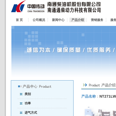
首 页
公司概况
新闻中心
产品介绍
营销服务
服
类别
产品名称
：
NT271
功率
进气方式