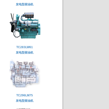
发电型柴油机
TC283LW61
发电型柴油机
TC296LM75
发电型柴油机