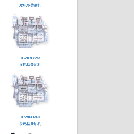
发电型柴油机
TC283LW58
发电型柴油机
TC296LM68
发电型柴油机