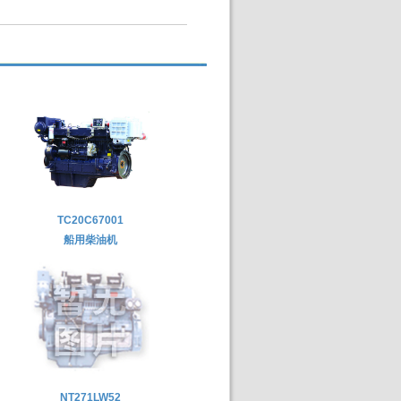
TC20C67001
船用柴油机
NT271LW52